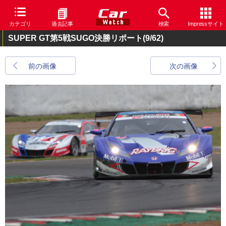
カテゴリ
過去記事
検索
Impressサイト
SUPER GT第5戦SUGO決勝リポート
(9/62)
前の画像
次の画像