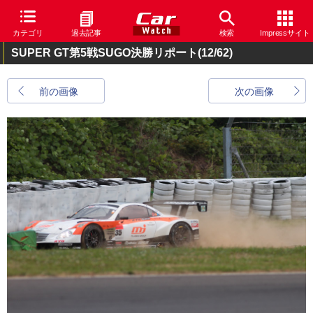
カテゴリ
過去記事
検索
Impressサイト
SUPER GT第5戦SUGO決勝リポート
(12/62)
前の画像
次の画像