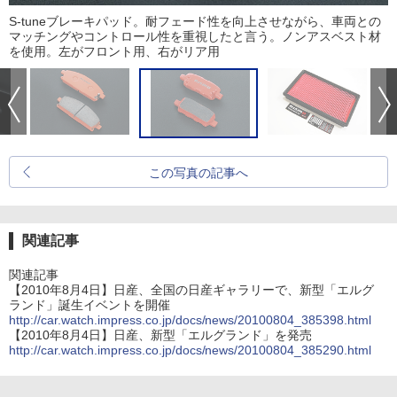
S-tuneブレーキパッド。耐フェード性を向上させながら、車両との
マッチングやコントロール性を重視したと言う。ノンアスベスト材
を使用。左がフロント用、右がリア用
この写真の記事へ
関連記事
関連記事
【2010年8月4日】日産、全国の日産ギャラリーで、新型「エルグ
ランド」誕生イベントを開催
http://car.watch.impress.co.jp/docs/news/20100804_385398.html
【2010年8月4日】日産、新型「エルグランド」を発売
http://car.watch.impress.co.jp/docs/news/20100804_385290.html