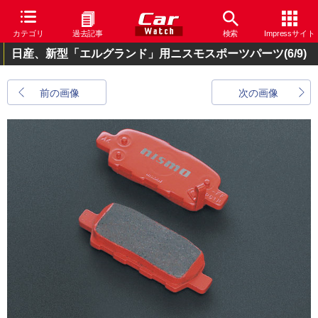
カテゴリ
過去記事
検索
Impressサイト
日産、新型「エルグランド」用ニスモスポーツパーツ
(6/9)
前の画像
次の画像