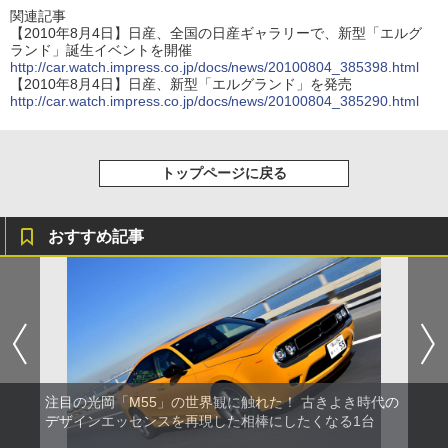
関連記事
【2010年8月4日】日産、全国の日産ギャラリーで、新型「エルグ
ランド」誕生イベントを開催
http://car.watch.impress.co.jp/docs/news/20100804_385398.html
【2010年8月4日】日産、新型「エルグランド」を発売
http://car.watch.impress.co.jp/docs/news/20100804_385290.html
トップページに戻る
おすすめ記事
注目の光岡「M55」の世界観に触れた！ 古きよき時代の
デザインエッセンスを再現した相棒にしたくなる1台