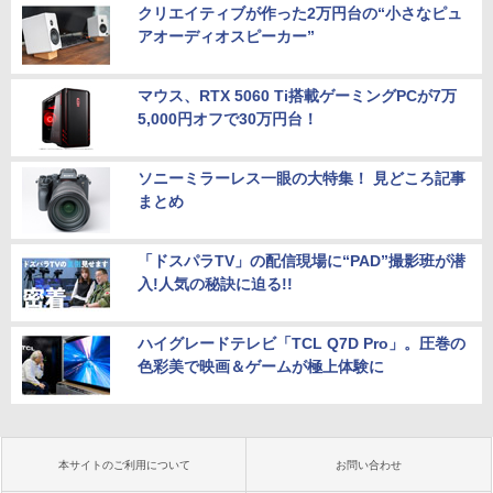
クリエイティブが作った2万円台の“小さなピュ
アオーディオスピーカー”
マウス、RTX 5060 Ti搭載ゲーミングPCが7万
5,000円オフで30万円台！
ソニーミラーレス一眼の大特集！ 見どころ記事
まとめ
「ドスパラTV」の配信現場に“PAD”撮影班が潜
入!人気の秘訣に迫る!!
ハイグレードテレビ「TCL Q7D Pro」。圧巻の
色彩美で映画＆ゲームが極上体験に
本サイトのご利用について
お問い合わせ