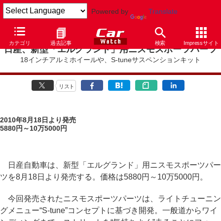
Powered by
Translate
カテゴリ
過去記事
検索
Impressサイト
日産、新型「エルグランド」用ニスモスポーツパーツ
18インチアルミホイールや、S-tuneサスペンションキット
リスト
2010年8月18日より発売
5880円～10万5000円
日産自動車は、新型「エルグランド」用ニスモスポーツパー
ツを8月18日より発売する。価格は5880円～10万5000円。
今回発売されたニスモスポーツパーツは、ライトチューニン
グメニュー“S-tune”コンセプトに基づき開発。一般道からワイ