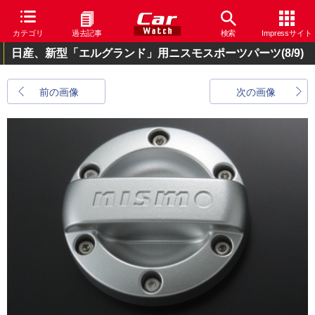
カテゴリ
過去記事
検索
Impressサイト
日産、新型「エルグランド」用ニスモスポーツパーツ
(8/9)
前の画像
次の画像