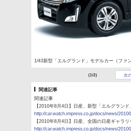
1/43新型「エルグランド」モデルカー（ファ
(1/2)
次
関連記事
関連記事
【2010年8月4日】日産、新型「エルグラン
http://car.watch.impress.co.jp/docs/news/201
【2010年8月4日】日産、全国の日産ギャ
http://car.watch.impress.co.jp/docs/news/201