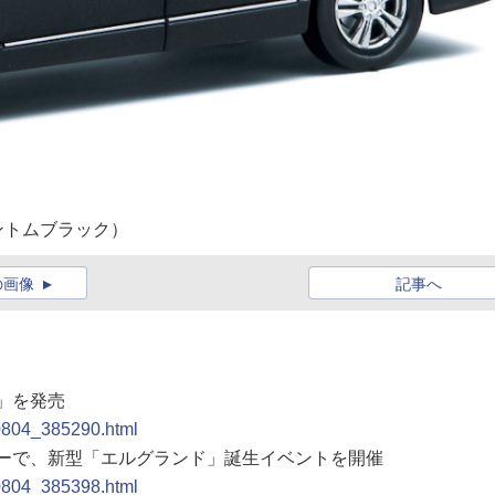
ントムブラック）
の画像
記事へ
ド」を発売
00804_385290.html
ラリーで、新型「エルグランド」誕生イベントを開催
00804_385398.html