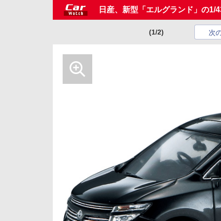
日産、新型「エルグランド」の1/4
(1/2)
次