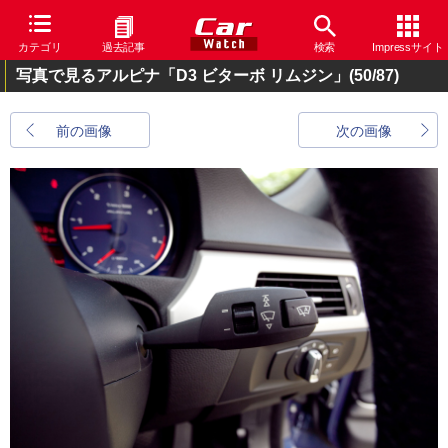
カテゴリ
過去記事
検索
Impressサイト
写真で見るアルピナ「D3 ビターボ リムジン」
(50/87)
前の画像
次の画像