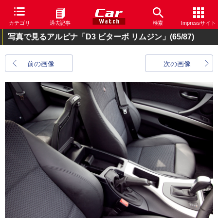
カテゴリ
過去記事
検索
Impressサイト
写真で見るアルピナ「D3 ビターボ リムジン」
(65/87)
前の画像
次の画像