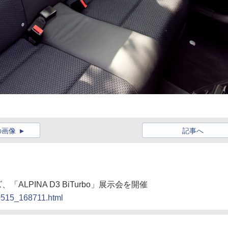
の画像
記事へ
ALPINA D3 BiTurbo」展示会を開催
90515_168711.html