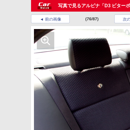
写真で見るアルピナ「D3 ビターボ
(76/87)
前の画像
次