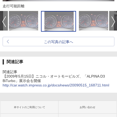
走行可能距離
この写真の記事へ
関連記事
関連記事
【2009年5月15日】ニコル・オートモービルズ、「ALPINA D3
BiTurbo」展示会を開催
http://car.watch.impress.co.jp/docs/news/20090515_168711.html
本サイトのご利用について
お問い合わせ