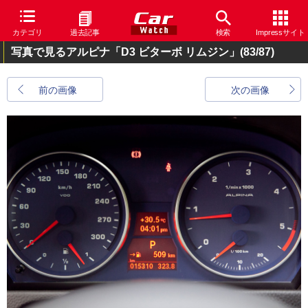
カテゴリ
過去記事
検索
Impressサイト
写真で見るアルピナ「D3 ビターボ リムジン」
(83/87)
前の画像
次の画像