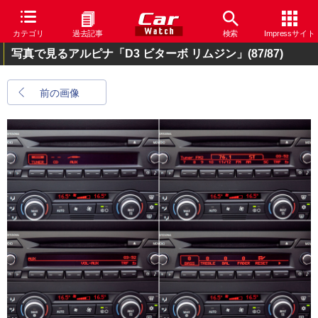
カテゴリ
過去記事
検索
Impressサイト
写真で見るアルピナ「D3 ビターボ リムジン」
(87/87)
前の画像