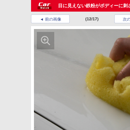
目に見えない鉄粉がボディーに刺
(12/17)
前の画像
次