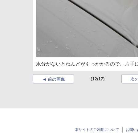
水分がないとねんどが引っかかるので、片手
(12/17)
前の画像
次
本サイトのご利用について
お問い