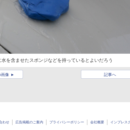
に水を含ませたスポンジなどを持っているとよいだろう
の画像
記事へ
合わせ
広告掲載のご案内
プライバシーポリシー
会社概要
インプレス