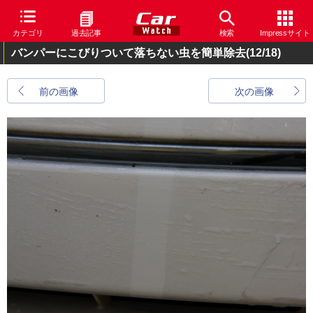
カテゴリ
過去記事
検索
Impressサイト
バンパーにこびりついて落ちない虫を簡単除去
(12/18)
前の画像
次の画像