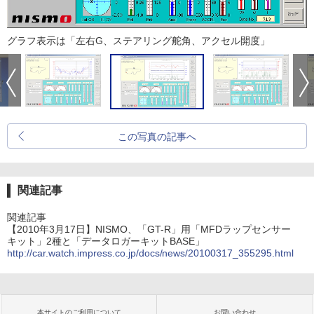
グラフ表示は「左右G、ステアリング舵角、アクセル開度」
この写真の記事へ
関連記事
関連記事
【2010年3月17日】NISMO、「GT-R」用「MFDラップセンサー
キット」2種と「データロガーキットBASE」
http://car.watch.impress.co.jp/docs/news/20100317_355295.html
本サイトのご利用について
お問い合わせ