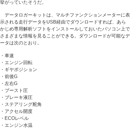
挙がっていたそうだ。
データロガーキットは、マルチファンクションメーターに表
示される走行データをUSB経由でダウンロードすれば、あら
かじめ専用解析ソフトをインストールしておいたパソコン上で
さまざまな情報を見ることができる。ダウンロードが可能なデ
ータは次のとおり。
・車速
・エンジン回転
・ギヤポジション
・前後G
・左右G
・ブースト圧
・ブレーキ液圧
・ステアリング舵角
・アクセル開度
・ECOレベル
・エンジン水温