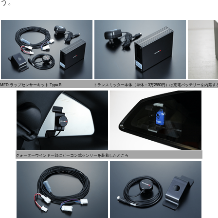
う。
MFD ラップセンサーキット Type B
トランスミッター本体（単体：3万2550円）は充電バッテリーを内蔵す
クォーターウインドー部にビーコン式センサーを装着したところ