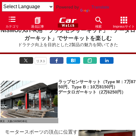
Powered by
Translate
カテゴリ
過去記事
検索
Impressサイト
NISMOのGT-R用「ラップセンサーキット」「データロ
ガーキット」でサーキットを楽しむ
ドラテク向上を目的とした2製品の魅力を聞いてきた
リスト
ラップセンサーキット（Type M：7万87
50円、Type B：10万8150円）
データロガーキット（2万6250円）
東京・大森のNISMO本社
モータースポーツの頂点に位置す