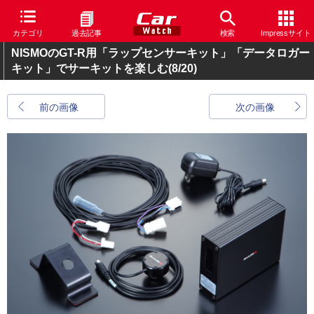
カテゴリ
過去記事
検索
Impressサイト
NISMOのGT-R用「ラップセンサーキット」「データロガー
キット」でサーキットを楽しむ
(8/20)
前の画像
次の画像