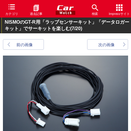
カテゴリ
過去記事
検索
Impressサイト
NISMOのGT-R用「ラップセンサーキット」「データロガー
キット」でサーキットを楽しむ
(7/20)
前の画像
次の画像