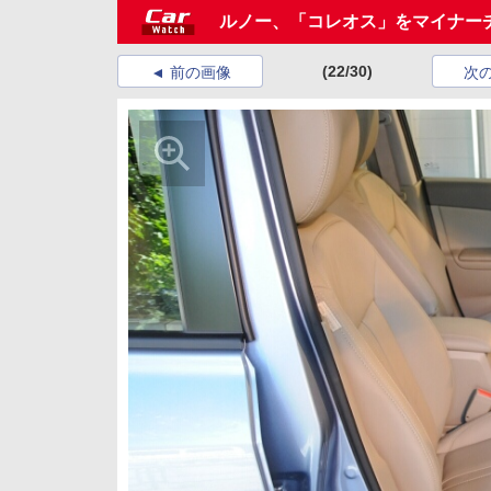
ルノー、「コレオス」をマイナー
(22/30)
前の画像
次