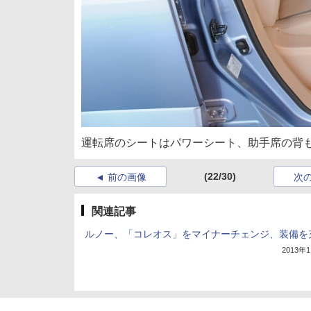
運転席のシートはパワーシート、助手席の背
(22/30)
前の画像
次
関連記事
ルノー、「コレオス」をマイナーチェンジ、装備を
2013年