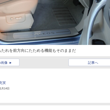
もたれを前方向にたためる機能もそのままだ
の画像
記事へ
充実
11月14日