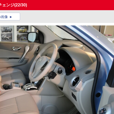
チェンジ
(22/30)
の画像