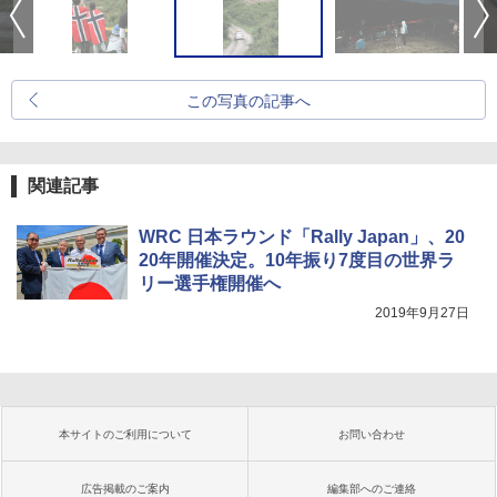
この写真の記事へ
関連記事
WRC 日本ラウンド「Rally Japan」、20
20年開催決定。10年振り7度目の世界ラ
リー選手権開催へ
2019年9月27日
本サイトのご利用について
お問い合わせ
広告掲載のご案内
編集部へのご連絡