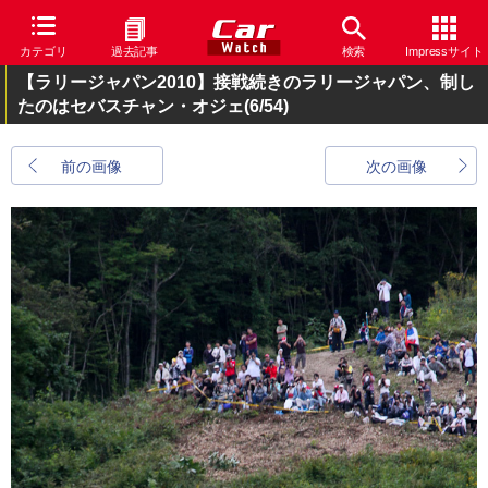
カテゴリ
過去記事
検索
Impressサイト
【ラリージャパン2010】接戦続きのラリージャパン、制し
たのはセバスチャン・オジェ
(6/54)
前の画像
次の画像