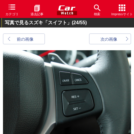
カテゴリ
過去記事
検索
Impressサイト
写真で見るスズキ「スイフト」
(24/55)
前の画像
次の画像