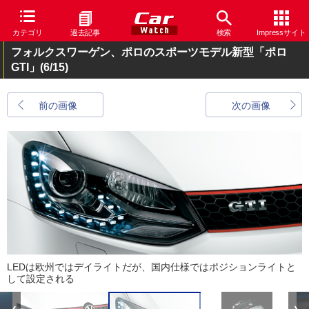
カテゴリ
過去記事
検索
Impressサイト
フォルクスワーゲン、ポロのスポーツモデル新型「ポロ
GTI」
(6/15)
前の画像
次の画像
LEDは欧州ではデイライトだが、国内仕様ではポジションライトと
して設定される