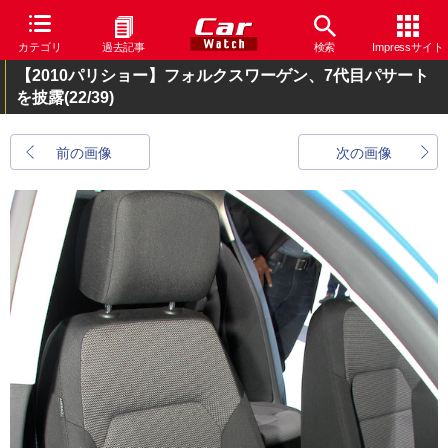
カテゴリ
過去記事
検索
Impressサイト
【2010パリショー】フォルクスワーゲン、7代目パサート
を披露
(22/39)
前の画像
次の画像