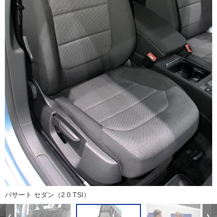
パサート セダン（2.0 TSI）