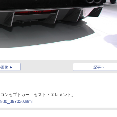
の画像
記事へ
を切るコンセプトカー「セスト・エレメント」
00930_397030.html