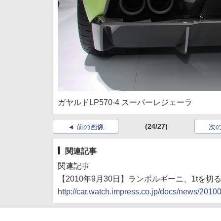
ガヤルドLP570-4 スーパーレジェーラ
(24/27)
前の画像
次
関連記事
関連記事
【2010年9月30日】ランボルギーニ、1t
http://car.watch.impress.co.jp/docs/news/201