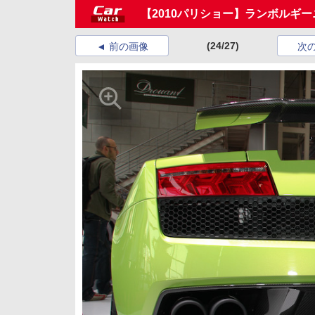
【2010パリショー】ランボルギ
(24/27)
前の画像
次