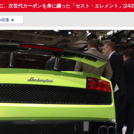
ーニ、次世代カーボンを身に纏った「セスト・エレメント」
(24/2
の画像