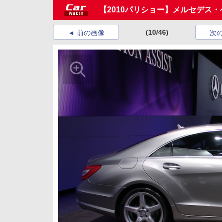
【2010パリショー】メルセデス
(10/46)
前の画像
次