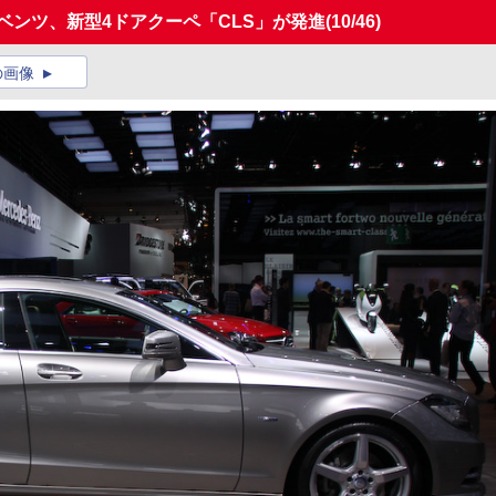
・ベンツ、新型4ドアクーペ「CLS」が発進
(10/46)
の画像