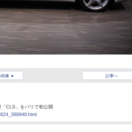
の画像
記事へ
型「CLS」をパリで初公開
00824_388948.html