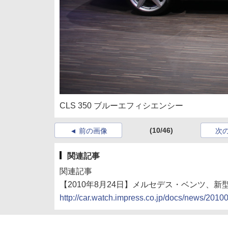
CLS 350 ブルーエフィシエンシー
(10/46)
前の画像
次
関連記事
関連記事
【2010年8月24日】メルセデス・ベンツ、新
http://car.watch.impress.co.jp/docs/news/201