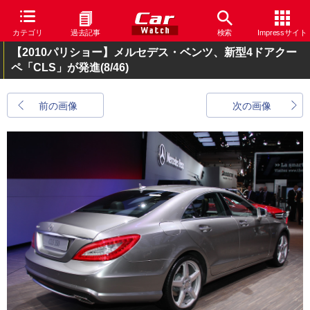
カテゴリ
過去記事
検索
Impressサイト
【2010パリショー】メルセデス・ベンツ、新型4ドアクー
ペ「CLS」が発進
(8/46)
前の画像
次の画像