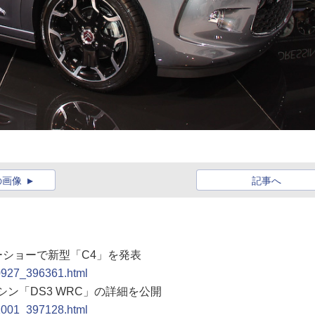
の画像
記事へ
ーショーで新型「C4」を発表
00927_396361.html
シン「DS3 WRC」の詳細を公開
01001_397128.html