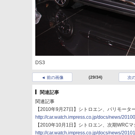
DS3
(29/34)
前の画像
次
関連記事
関連記事
【2010年9月27日】シトロエン、パリモータ
http://car.watch.impress.co.jp/docs/news/201
【2010年10月1日】シトロエン、次期WRCマ
http://car.watch.impress.co.jp/docs/news/201