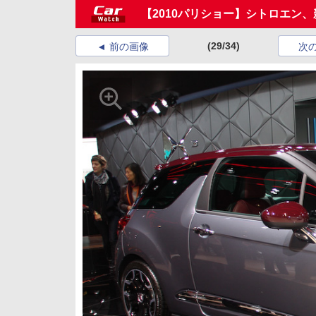
【2010パリショー】シトロエン
(29/34)
前の画像
次