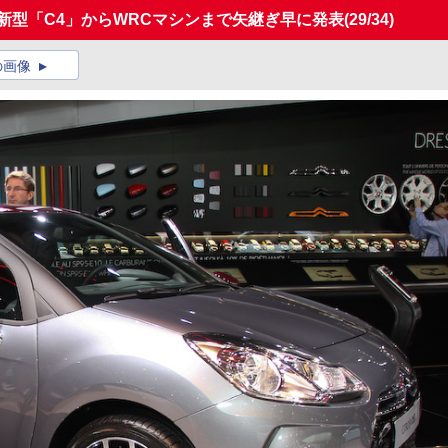
、新型「C4」からWRCマシンまで矢継ぎ早に発表
(29/34)
の画像