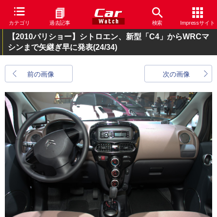
カテゴリ
過去記事
検索
Impressサイト
【2010パリショー】シトロエン、新型「C4」からWRCマ
シンまで矢継ぎ早に発表
(24/34)
前の画像
次の画像