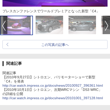
プレスカンファレンスでワールドプレミアとなった新型「C4」
この写真の記事へ
関連記事
関連記事
【2010年9月27日】シトロエン、パリモーターショーで新型
「C4」を発表
http://car.watch.impress.co.jp/docs/news/20100927_396361.html
【2010年10月1日】シトロエン、次期WRCマシン「DS3 WRC」
の詳細を公開
http://car.watch.impress.co.jp/docs/news/20101001_397128.html