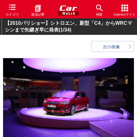
カテゴリ
過去記事
検索
Impressサイト
【2010パリショー】シトロエン、新型「C4」からWRCマ
シンまで矢継ぎ早に発表
(1/34)
次の画像