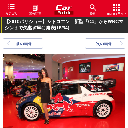
カテゴリ
過去記事
検索
Impressサイト
【2010パリショー】シトロエン、新型「C4」からWRCマ
シンまで矢継ぎ早に発表
(16/34)
前の画像
次の画像