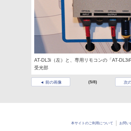
AT-DL3i（左）と、専用リモコンの「AT-DL
受光部
(5/8)
前の画像
次
本サイトのご利用について
お問い