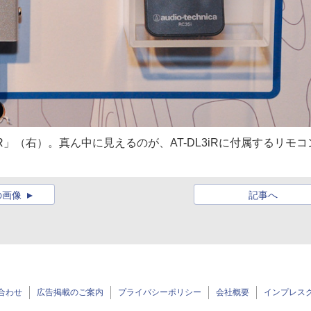
3iR」（右）。真ん中に見えるのが、AT-DL3iRに付属するリモコ
の画像
記事へ
合わせ
広告掲載のご案内
プライバシーポリシー
会社概要
インプレス