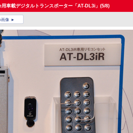
ne用車載デジタルトランスポーター「AT-DL3i」
(5/8)
の画像