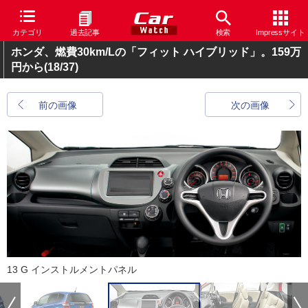
カテゴリ
過去記事
検索
Impressサイト
ホンダ、燃費30km/Lの「フィット ハイブリッド」。159万
円から
(18/37)
前の画像
次の画像
13 G インストルメントパネル