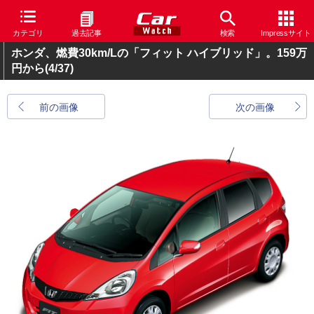
カテゴリ
過去記事
検索
Impressサイト
ホンダ、燃費30km/Lの「フィット ハイブリッド」。159万
円から
(4/37)
前の画像
次の画像