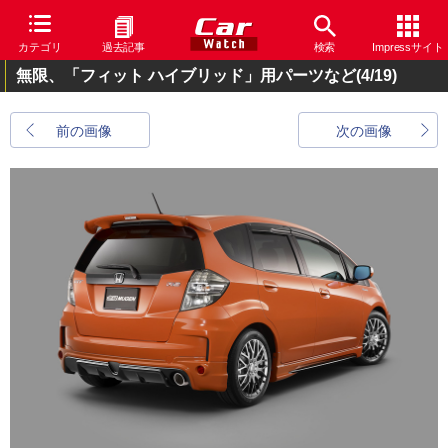
カテゴリ
過去記事
検索
Impressサイト
無限、「フィット ハイブリッド」用パーツなど
(4/19)
前の画像
次の画像