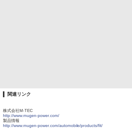
関連リンク
株式会社M-TEC
http://www.mugen-power.com/
製品情報
http://www.mugen-power.com/automobile/products/fit/