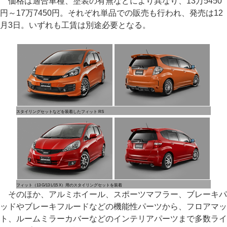
価格は適合車種、塗装の有無などにより異なり、13万5450
円～17万7450円。それぞれ単品での販売も行われ、発売は12
月3日。いずれも工賃は別途必要となる。
スタイリングセットなどを装着したフィット RS
フィット（13 G/13 L/15 X）用のスタイリングセットを装着
そのほか、アルミホイール、スポーツマフラー、ブレーキパ
ッドやブレーキフルードなどの機能性パーツから、フロアマッ
ト、ルームミラーカバーなどのインテリアパーツまで多数ライ