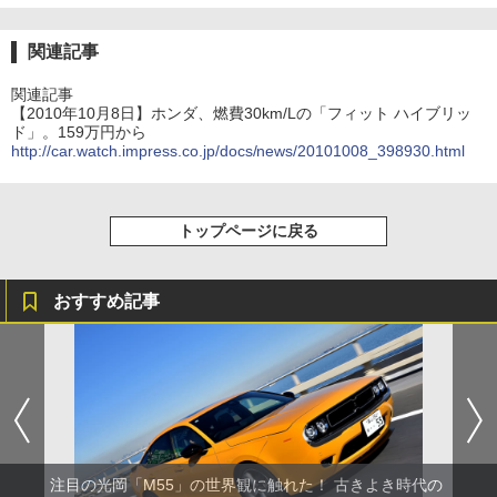
関連記事
関連記事
【2010年10月8日】ホンダ、燃費30km/Lの「フィット ハイブリッ
ド」。159万円から
http://car.watch.impress.co.jp/docs/news/20101008_398930.html
トップページに戻る
おすすめ記事
注目の光岡「M55」の世界観に触れた！ 古きよき時代の