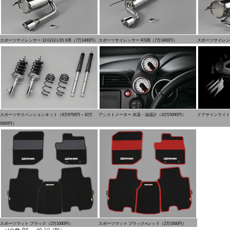
スポーツサイレンサー 13 G/13 L/15 X用（7万1400円）
スポーツサイレンサー RS用（7万1400円）
スポーツサイレンサ
スポーツサスペンションキット（9万9750円～10万
アシストメーター 水温・油温計（10万5000円）
ドアサインライト（
5000円）
スポーツマット ブラック（2万1000円）
スポーツマット ブラック×レッド（2万1000円）