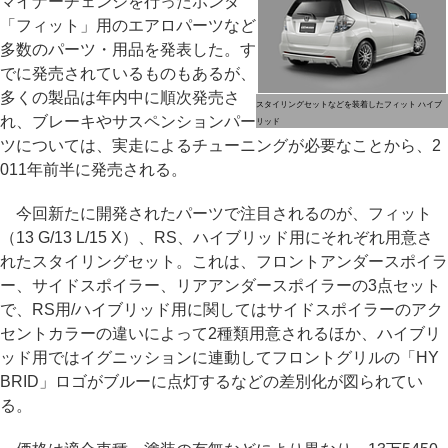
マイナーチェンジを行ったホンダ
「フィット」用のエアロパーツなど
多数のパーツ・用品を発表した。す
でに発売されているものもあるが、
多くの製品は年内中に順次発売さ
スタイリングセットなどを装着したフィット ハイブ
れ、ブレーキやサスペンションパー
リッド
ツについては、実走によるチューニングが必要なことから、2
011年前半に発売される。
今回新たに開発されたパーツで注目されるのが、フィット
（13 G/13 L/15 X）、RS、ハイブリッド用にそれぞれ用意さ
れたスタイリングセット。これは、フロントアンダースポイラ
ー、サイドスポイラー、リアアンダースポイラーの3点セット
で、RS用/ハイブリッド用に関してはサイドスポイラーのアク
セントカラーの違いによって2種類用意されるほか、ハイブリ
ッド用ではイグニッションに連動してフロントグリルの「HY
BRID」ロゴがブルーに点灯するなどの差別化が図られてい
る。