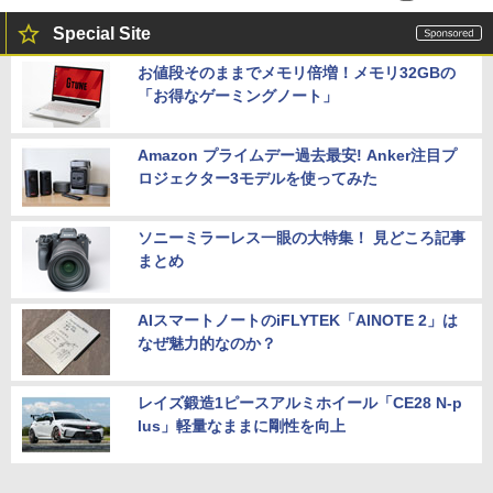
Special Site
お値段そのままでメモリ倍増！メモリ32GBの
「お得なゲーミングノート」
Amazon プライムデー過去最安! Anker注目プ
ロジェクター3モデルを使ってみた
ソニーミラーレス一眼の大特集！ 見どころ記事
まとめ
AIスマートノートのiFLYTEK「AINOTE 2」は
なぜ魅力的なのか？
レイズ鍛造1ピースアルミホイール「CE28 N-p
lus」軽量なままに剛性を向上