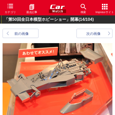
カテゴリ
過去記事
検索
Impressサイト
「第50回全日本模型ホビーショー」開幕
(14/104)
前の画像
次の画像