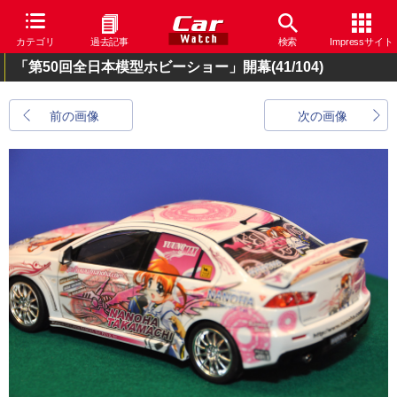
カテゴリ
過去記事
検索
Impressサイト
「第50回全日本模型ホビーショー」開幕
(41/104)
前の画像
次の画像