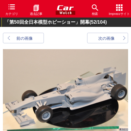
カテゴリ
過去記事
検索
Impressサイト
「第50回全日本模型ホビーショー」開幕
(52/104)
前の画像
次の画像