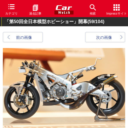
カテゴリ
過去記事
検索
Impressサイト
「第50回全日本模型ホビーショー」開幕
(59/104)
前の画像
次の画像