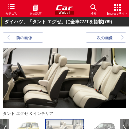
カテゴリ
過去記事
検索
Impressサイト
ダイハツ、「タント エグゼ」に全車CVTを搭載
(7/9)
前の画像
次の画像
タント エグゼ X インテリア