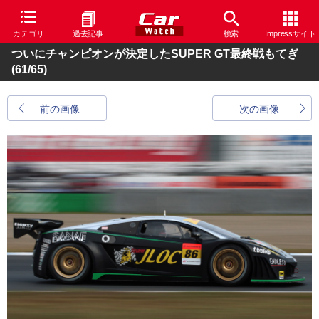
カテゴリ
過去記事
検索
Impressサイト
ついにチャンピオンが決定したSUPER GT最終戦もてぎ
(61/65)
前の画像
次の画像