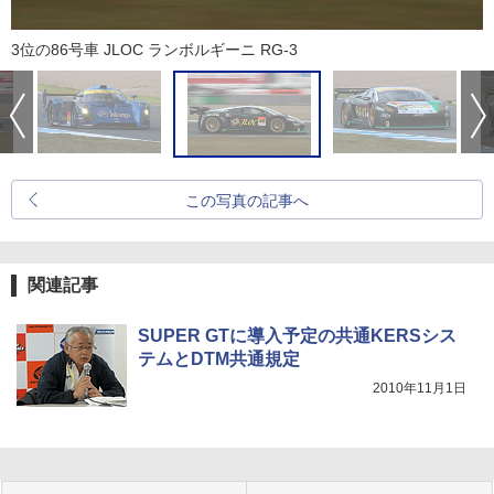
3位の86号車 JLOC ランボルギーニ RG-3
この写真の記事へ
関連記事
SUPER GTに導入予定の共通KERSシス
テムとDTM共通規定
2010年11月1日