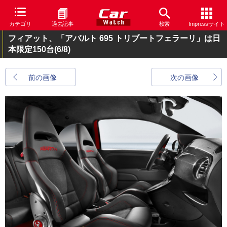
カテゴリ
過去記事
検索
Impressサイト
フィアット、「アバルト 695 トリブートフェラーリ」は日
本限定150台
(6/8)
前の画像
次の画像