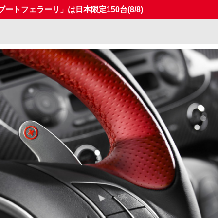
リブートフェラーリ」は日本限定150台
(8/8)