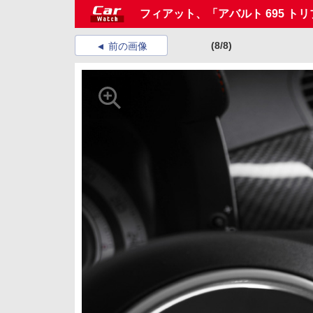
フィアット、「アバルト 695 ト
(8/8)
前の画像