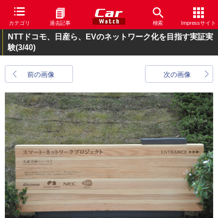
カテゴリ
過去記事
検索
Impressサイト
NTTドコモ、日産ら、EVのネットワーク化を目指す実証実
験
(3/40)
前の画像
次の画像