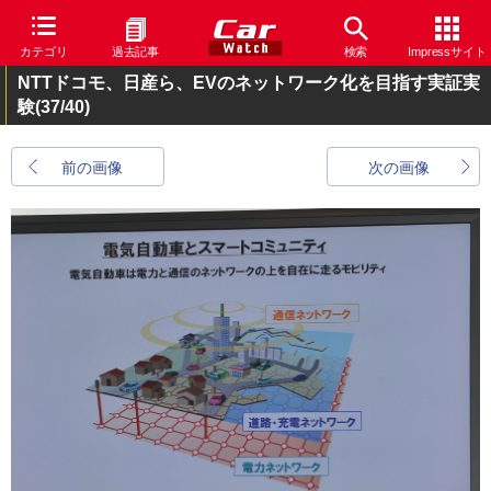
カテゴリ
過去記事
検索
Impressサイト
NTTドコモ、日産ら、EVのネットワーク化を目指す実証実
験
(37/40)
前の画像
次の画像