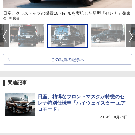
日産、クラストップの燃費15.4km/Lを実現した新型「セレナ」発表
会 画像8
この写真の記事へ
関連記事
日産、精悍なフロントマスクが特徴のセ
レナ特別仕様車「ハイウェイスター エア
ロモード」
2014年10月24日