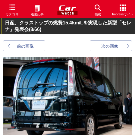
カテゴリ
過去記事
検索
Impressサイト
日産、クラストップの燃費15.4km/Lを実現した新型「セレ
ナ」発表会
(8/66)
前の画像
次の画像