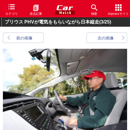
カテゴリ
過去記事
検索
Impressサイト
プリウス PHVが電気をもらいながら日本縦走
(3/25)
前の画像
次の画像