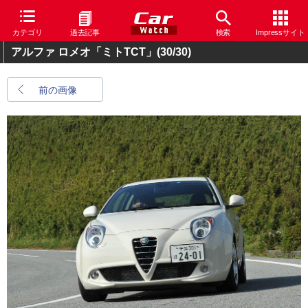
カテゴリ
過去記事
検索
Impressサイト
アルファ ロメオ「ミトTCT」
(30/30)
前の画像