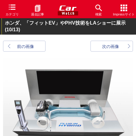
カテゴリ
過去記事
検索
Impressサイト
ホンダ、「フィットEV」やPHV技術をLAショーに展示
(10/13)
前の画像
次の画像