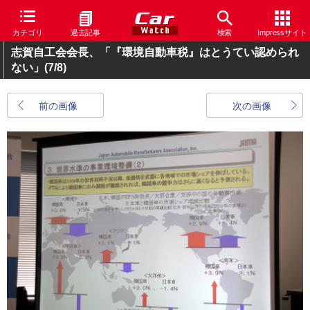
カテゴリ
過去記事
検索
Impressサイト
志賀自工会会長、「『環境自動車税』はとうてい認められ
ない」
(7/8)
前の画像
次の画像