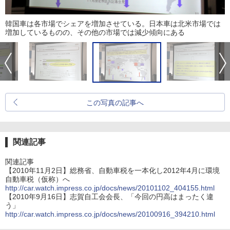
韓国車は各市場でシェアを増加させている。日本車は北米市場では
増加しているものの、その他の市場では減少傾向にある
この写真の記事へ
関連記事
関連記事
【2010年11月2日】総務省、自動車税を一本化し2012年4月に環境
自動車税（仮称）へ
http://car.watch.impress.co.jp/docs/news/20101102_404155.html
【2010年9月16日】志賀自工会会長、「今回の円高はまったく違
う」
http://car.watch.impress.co.jp/docs/news/20100916_394210.html