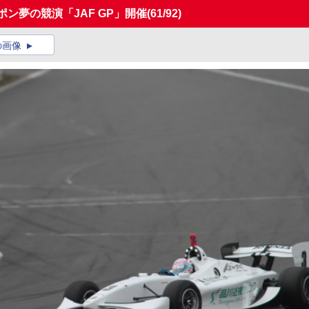
ポン夢の競演「JAF GP」開催
(61/92)
の画像