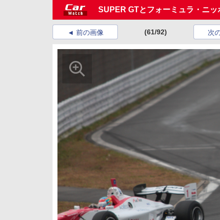
SUPER GTとフォーミュラ・ニッ
(61/92)
前の画像
次