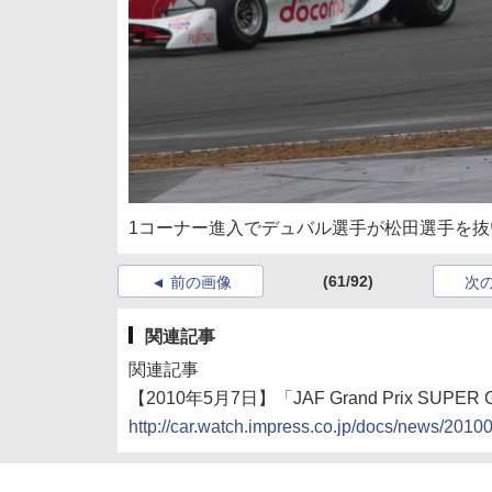
1コーナー進入でデュバル選手が松田選手を
(61/92)
前の画像
次
関連記事
関連記事
【2010年5月7日】「JAF Grand Prix SUPER 
http://car.watch.impress.co.jp/docs/news/201